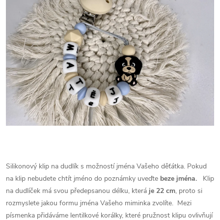
Silikonový klip na dudlík s možností jména Vašeho děťátka. Pokud
na klip nebudete chtít jméno do poznámky uveďte
beze jména.
Klip
na dudlíček má svou předepsanou délku, která
je 22 cm
, proto si
rozmyslete jakou formu jména Vašeho miminka zvolíte.
Mezi
písmenka přidáváme lentilkové korálky, které pružnost klipu ovlivňují