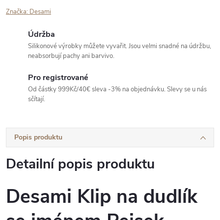
Značka:
Desami
Údržba
Silikonové výrobky můžete vyvařit. Jsou velmi snadné na údržbu,
neabsorbují pachy ani barvivo.
Pro registrované
Od částky 999Kč/40€ sleva -3% na objednávku. Slevy se u nás
sčítají.
Popis produktu
Detailní popis produktu
Desami Klip na dudlík