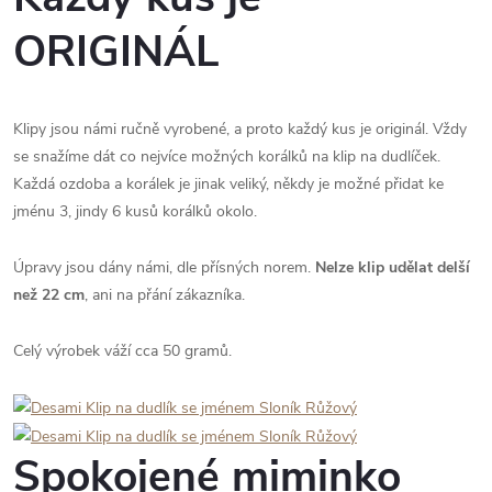
ORIGINÁL
Klipy jsou námi ručně vyrobené, a proto každý kus je originál. Vždy
se snažíme dát co nejvíce možných korálků na klip na dudlíček.
Každá ozdoba a korálek je jinak veliký, někdy je možné přidat ke
jménu 3, jindy 6 kusů korálků okolo.
Úpravy jsou dány námi, dle přísných norem.
Nelze klip udělat delší
než 22 cm
, ani na přání zákazníka.
Celý výrobek váží cca 50 gramů.
Spokojené miminko