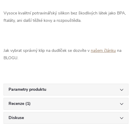
Vysoce kvalitní potravinářský silikon bez škodlivých látek jako BPA,
ftaláty, ani další těžké kovy a rozpouštědla.
Jak vybrat správný klip na dudlíček se dozvíte v
našem článku
na
BLOGU.
Parametry produktu
Recenze (1)
Diskuse