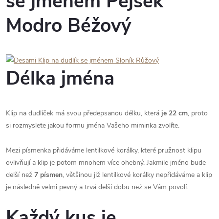
se jménem Pejsek
Modro Béžový
Délka jména
Klip na dudlíček má svou předepsanou délku, která
je 22 cm
, proto
si rozmyslete jakou formu jména Vašeho miminka zvolíte.
Mezi písmenka přidáváme lentilkové korálky, které pružnost klipu
ovlivňují a klip je potom mnohem více ohebný. Jakmile jméno bude
delší než
7 písmen
, většinou již lentilkové korálky nepřidáváme a klip
je následně velmi pevný a trvá delší dobu než se Vám povolí.
Každý kus je