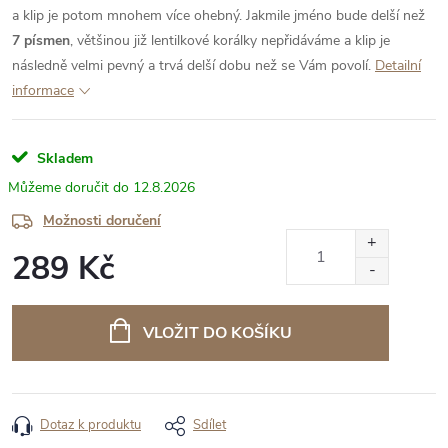
a klip je potom mnohem více ohebný. Jakmile jméno bude delší než
7 písmen
, většinou již lentilkové korálky nepřidáváme a klip je
následně velmi pevný a trvá delší dobu než se Vám povolí.
Detailní
informace
Skladem
12.8.2026
Možnosti doručení
289 Kč
Měrná
cena:
VLOŽIT DO KOŠÍKU
Dotaz k produktu
Sdílet