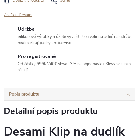
Dotaz k produktu
Sdílet
Značka:
Desami
Údržba
Silikonové výrobky můžete vyvařit. Jsou velmi snadné na údržbu,
neabsorbují pachy ani barvivo.
Pro registrované
Od částky 999Kč/40€ sleva -3% na objednávku. Slevy se u nás
sčítají.
Popis produktu
Detailní popis produktu
Desami Klip na dudlík