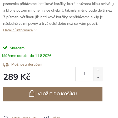
písmenka přidáváme lentilkové korálky, které pružnost klipu ovlivňují
a klip je potom mnohem více ohebný. Jakmile jméno bude delší než
7 písmen
, většinou již lentilkové korálky nepřidáváme a klip je
následně velmi pevný a trvá delší dobu než se Vám povolí.
Detailní informace
Skladem
11.8.2026
Možnosti doručení
289 Kč
Měrná
cena:
VLOŽIT DO KOŠÍKU