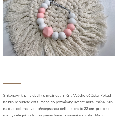
Silikonový klip na dudlík s možností jména Vašeho děťátka. Pokud
na klip nebudete chtít jméno do poznámky uveďte
beze jména.
Klip
na dudlíček má svou předepsanou délku, která
je 22 cm
, proto si
rozmyslete jakou formu jména Vašeho miminka zvolíte.
Mezi