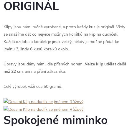
ORIGINÁL
Klipy jsou námi ručně vyrobené, a proto každý kus je originál. Vždy
se snažíme dát co nejvíce možných korálků na klip na dudlíček.
Každá ozdoba a korálek je jinak veliký, někdy je možné přidat ke
jménu 3, jindy 6 kusů korálků okolo.
Úpravy jsou dány námi, dle přísných norem.
Nelze klip udělat delší
než 22 cm
, ani na přání zákazníka.
Celý výrobek váží cca 50 gramů.
Spokojené miminko