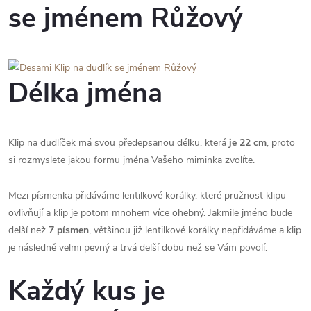
se jménem Růžový
Délka jména
Klip na dudlíček má svou předepsanou délku, která
je 22 cm
, proto
si rozmyslete jakou formu jména Vašeho miminka zvolíte.
Mezi písmenka přidáváme lentilkové korálky, které pružnost klipu
ovlivňují a klip je potom mnohem více ohebný. Jakmile jméno bude
delší než
7 písmen
, většinou již lentilkové korálky nepřidáváme a klip
je následně velmi pevný a trvá delší dobu než se Vám povolí.
Každý kus je