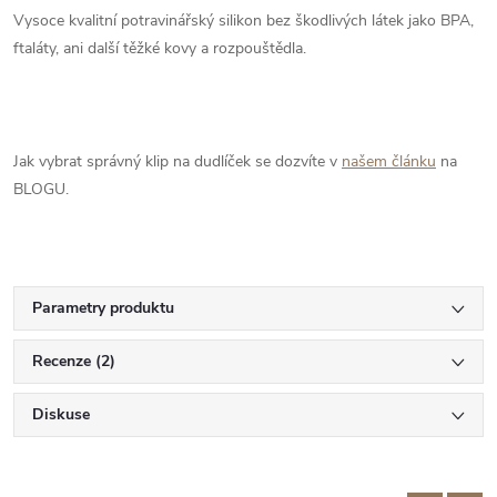
Vysoce kvalitní potravinářský silikon bez škodlivých látek jako BPA,
ftaláty, ani další těžké kovy a rozpouštědla.
Jak vybrat správný klip na dudlíček se dozvíte v
našem článku
na
BLOGU.
Parametry produktu
Recenze (2)
Diskuse