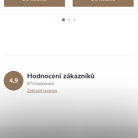
Hodnocení zákazníků
4,9
871 hodnocení
Zobrazit recenze
Z