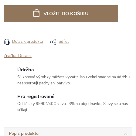
Měrná
cena:
VLOŽIT DO KOŠÍKU
Dotaz k produktu
Sdílet
Značka:
Desami
Údržba
Silikonové výrobky můžete vyvařit. Jsou velmi snadné na údržbu,
neabsorbují pachy ani barvivo.
Pro registrované
Od částky 999Kč/40€ sleva -3% na objednávku. Slevy se u nás
sčítají.
Popis produktu