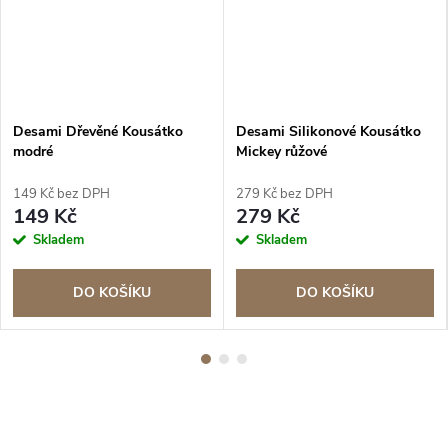
Desami Dřevěné Kousátko
Desami Silikonové Kousátko
modré
Mickey růžové
149 Kč bez DPH
279 Kč bez DPH
149 Kč
279 Kč
Skladem
Skladem
DO KOŠÍKU
DO KOŠÍKU