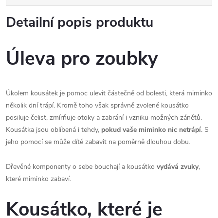
Detailní popis produktu
Úleva pro zoubky
Úkolem kousátek je pomoc ulevit částečně od bolesti, která miminko
několik dní trápí. Kromě toho však správně zvolené kousátko
posiluje čelist, zmírňuje otoky a zabrání i vzniku možných zánětů.
Kousátka jsou oblíbená i tehdy,
pokud vaše miminko nic netrápí
. S
jeho pomocí se může dítě zabavit na poměrně dlouhou dobu.
Dřevěné komponenty o sebe bouchají a kousátko
vydává zvuky
,
které miminko zabaví.
Kousátko, které je