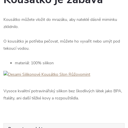
Kousátko můžete vložit do mrazáku, aby nateklé dásně miminku
zklidnilo.
O kousátko je potřeba pečovat, můžete ho vyvařit nebo umýt pod
tekoucí vodou.
materiál: 100% silikon
Vysoce kvalitní potravinářský silikon bez škodlivých látek jako BPA,
ftaláty, ani další těžké kovy a rozpouštědla.