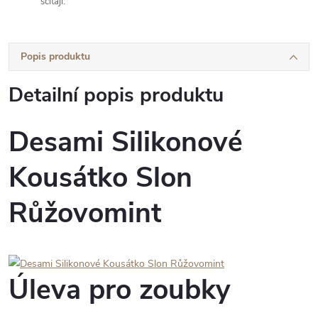
sčítají.
Popis produktu
Detailní popis produktu
Desami Silikonové
Kousátko Slon
Růžovomint
Úleva pro zoubky