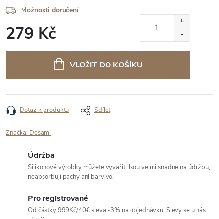
Možnosti doručení
279 Kč
Měrná
cena:
VLOŽIT DO KOŠÍKU
Dotaz k produktu
Sdílet
Značka:
Desami
Údržba
Silikonové výrobky můžete vyvařit. Jsou velmi snadné na údržbu,
neabsorbují pachy ani barvivo.
Pro registrované
Od částky 999Kč/40€ sleva -3% na objednávku. Slevy se u nás