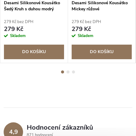
Desami Silikonové Kousátko
Desami Silikonové Kousátko
Šedý Kruh s duhou modrý
Mickey růžové
279 Kč bez DPH
279 Kč bez DPH
279 Kč
279 Kč
Skladem
Skladem
DO KOŠÍKU
DO KOŠÍKU
Hodnocení zákazníků
4,9
871 hodnocení