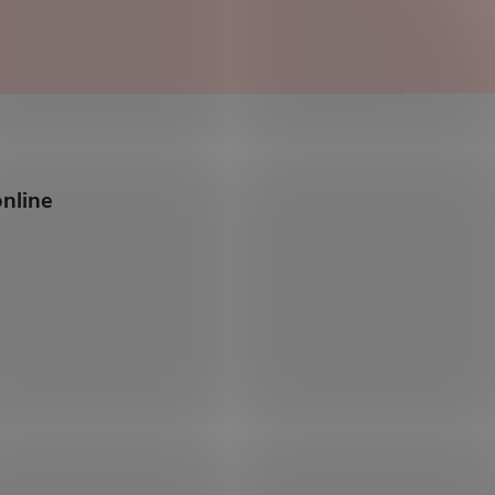
nline