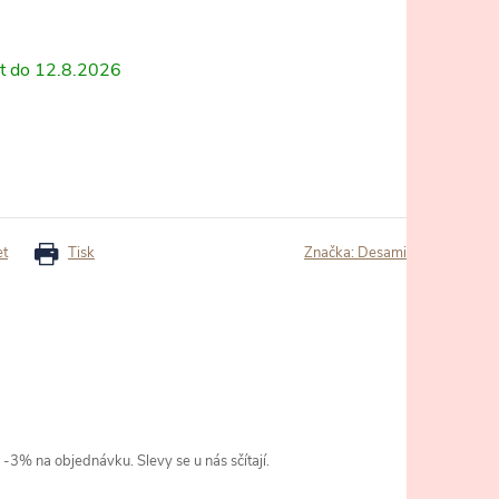
12.8.2026
et
Tisk
Značka:
Desami
3% na objednávku. Slevy se u nás sčítají.