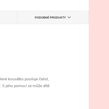
PODOBNÉ PRODUKTY
ené kousátko posiluje čelist,
í
. S jeho pomocí se může dítě