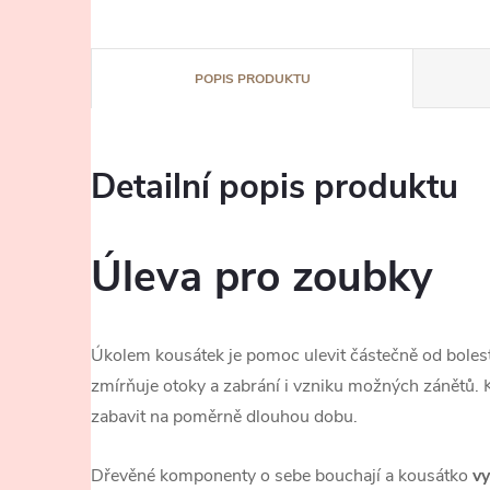
POPIS PRODUKTU
Detailní popis produktu
Úleva pro zoubky
Úkolem kousátek je pomoc ulevit částečně od bolesti
zmírňuje otoky a zabrání i vzniku možných zánětů. 
zabavit na poměrně dlouhou dobu.
Dřevěné komponenty o sebe bouchají a kousátko
v