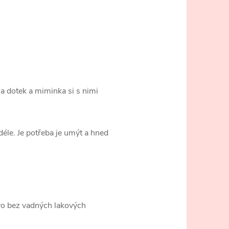
na dotek a miminka si s nimi
éle. Je potřeba je umýt a hned
řevo bez vadných lakových