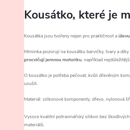
Kousátko, které je m
Kousátka jsou tvořeny nejen pro praktičnost a
úlevu
Miminka pozorují na kousátku barvičky, tvary a díky
procvičují jemnou motoriku
, například nejdůležitě
O kousátko je potřeba pečovat, kvůli dřevěným komp
usušit.
Materiál: silikonové komponenty, dřevo, nylonová š
Vysoce kvalitní potravinářský silikon bez škodlivých
materiálů.