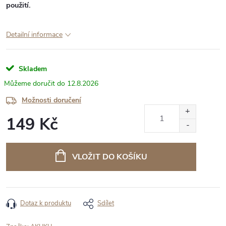
použití.
Detailní informace
Skladem
12.8.2026
Možnosti doručení
149 Kč
Měrná
cena:
VLOŽIT DO KOŠÍKU
Dotaz k produktu
Sdílet