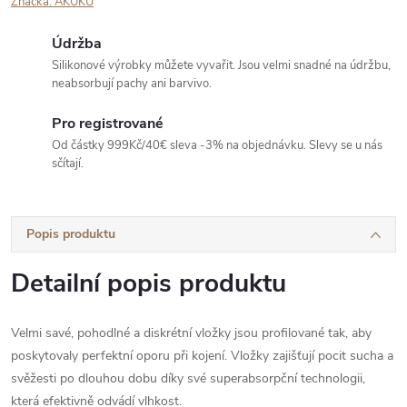
Značka:
AKUKU
Údržba
Silikonové výrobky můžete vyvařit. Jsou velmi snadné na údržbu,
neabsorbují pachy ani barvivo.
Pro registrované
Od částky 999Kč/40€ sleva -3% na objednávku. Slevy se u nás
sčítají.
Popis produktu
Detailní popis produktu
Velmi savé, pohodlné a diskrétní vložky jsou profilované tak, aby
poskytovaly perfektní oporu při kojení. Vložky zajišťují pocit sucha a
svěžesti po dlouhou dobu díky své superabsorpční technologii,
která efektivně odvádí vlhkost.