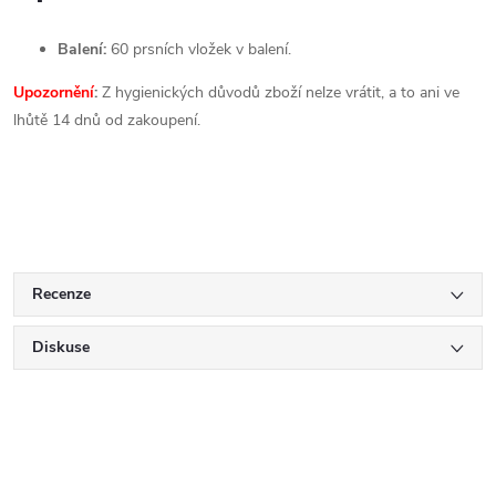
Balení:
60 prsních vložek v balení.
Upozornění
:
Z hygienických důvodů zboží nelze vrátit, a to ani ve
lhůtě 14 dnů od zakoupení.
Recenze
Diskuse