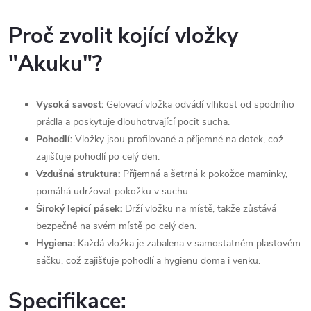
Proč zvolit kojící vložky
"Akuku"?
Vysoká savost:
Gelovací vložka odvádí vlhkost od spodního
prádla a poskytuje dlouhotrvající pocit sucha.
Pohodlí:
Vložky jsou profilované a příjemné na dotek, což
zajišťuje pohodlí po celý den.
Vzdušná struktura:
Příjemná a šetrná k pokožce maminky,
pomáhá udržovat pokožku v suchu.
Široký lepicí pásek:
Drží vložku na místě, takže zůstává
bezpečně na svém místě po celý den.
Hygiena:
Každá vložka je zabalena v samostatném plastovém
sáčku, což zajišťuje pohodlí a hygienu doma i venku.
Specifikace: