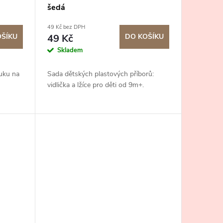
šedá
49 Kč bez DPH
OŠÍKU
49 Kč
DO KOŠÍKU
Skladem
uku na
Sada dětských plastových příborů:
vidlička a lžíce pro děti od 9m+.