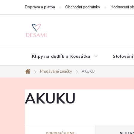
Přejít
Doprava a platba
Obchodní podmínky
Hodnocení o
na
obsah
Klipy na dudlík a Kousátka
Stolování
Prodávané značky
AKUKU
Domů
AKUKU
Ř
DOPORUČUJEME
NEJLEVN