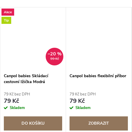
Akce
Tip
–20 %
99 Kč
Canpol babies Skládací
Canpol babies flexibilní příbor
cestovní lžička Modrá
79 Kč bez DPH
79 Kč bez DPH
79 Kč
79 Kč
Skladem
Skladem
DO KOŠÍKU
ZOBRAZIT