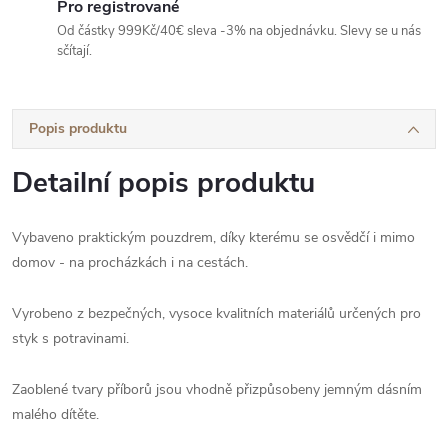
Pro registrované
Od částky 999Kč/40€ sleva -3% na objednávku. Slevy se u nás
sčítají.
Popis produktu
Detailní popis produktu
Vybaveno praktickým pouzdrem, díky kterému se osvědčí i mimo
domov - na procházkách i na cestách.
Vyrobeno z bezpečných, vysoce kvalitních materiálů určených pro
styk s potravinami.
Zaoblené tvary příborů jsou vhodně přizpůsobeny jemným dásním
malého dítěte.