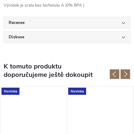
Výrobek je zcela bez bisfenolu A (0%
BPA
)
Recenze
Diskuse
K tomuto produktu
doporučujeme ještě dokoupit
Novinka
Novinka