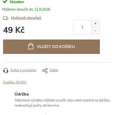
Skladem
12.8.2026
Možnosti doručení
49 Kč
Měrná
cena:
VLOŽIT DO KOŠÍKU
Dotaz k produktu
Sdílet
Značka:
AKUKU
Údržba
Silikonové výrobky můžete vyvařit. Jsou velmi snadné na údržbu,
neabsorbují pachy ani barvivo.