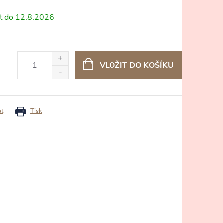
12.8.2026
VLOŽIT DO KOŠÍKU
et
Tisk