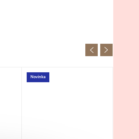
Novinka
Novinka