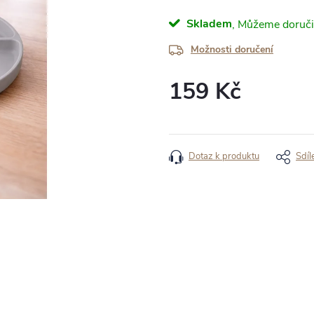
Skladem
Možnosti doručení
159 Kč
Měrná
cena:
Dotaz k produktu
Sdíl