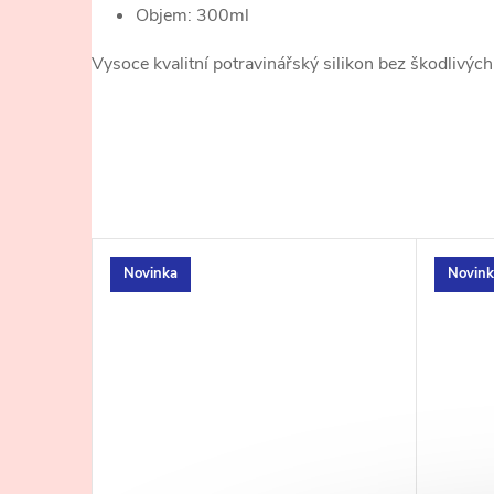
Objem: 300ml
Vysoce kvalitní potravinářský silikon bez škodlivých 
Novinka
Novink