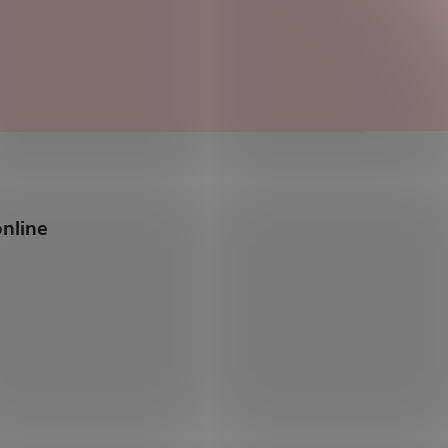
nline