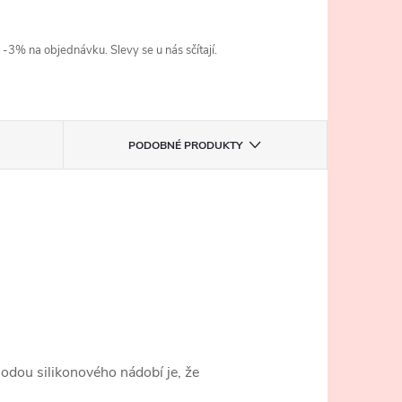
3% na objednávku. Slevy se u nás sčítají.
PODOBNÉ PRODUKTY
hodou silikonového nádobí je, že