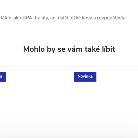
látek jako BPA, ftaláty, ani další těžké kovy a rozpouštědla.
a
Novinka