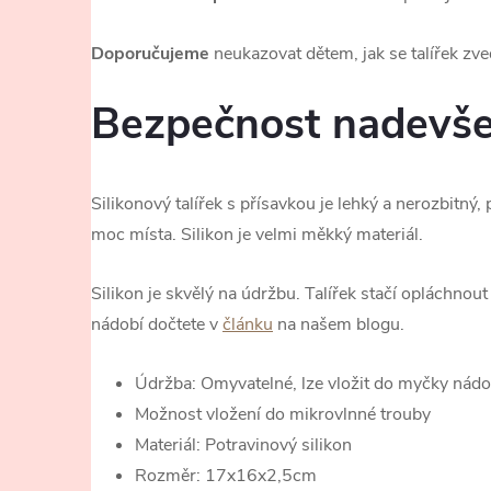
Doporučujeme
neukazovat dětem, jak se talířek zve
Bezpečnost nadevš
Silikonový talířek s přísavkou je lehký a nerozbitný, 
moc místa. Silikon je velmi měkký materiál.
Silikon je skvělý na údržbu. Talířek stačí opláchnou
nádobí dočtete v
článku
na našem blogu.
Údržba: Omyvatelné, lze vložit do myčky nádobí
Možnost vložení do mikrovlnné trouby
Materiál: Potravinový silikon
Rozměr: 17x16x2,5cm