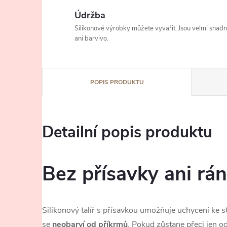
Údržba
Silikonové výrobky můžete vyvařit. Jsou velmi snad
ani barvivo.
POPIS PRODUKTU
Detailní popis produktu
Bez přísavky ani rá
Silikonový talíř s přísavkou umožňuje uchycení ke st
se
neobarví od příkrmů
. Pokud zůstane přeci jen od