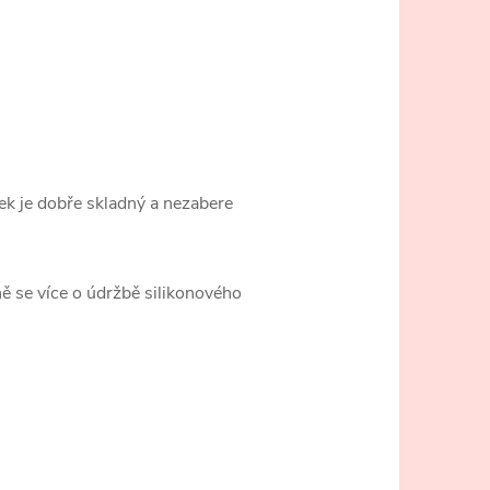
ířek je dobře skladný a nezabere
ně se více o údržbě silikonového