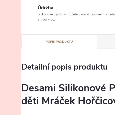
Údržba
Silikonové výrobky můžete vyvařit. Jsou velmi snad
ani barvivo.
POPIS PRODUKTU
Detailní popis produktu
Desami Silikonové P
děti Mráček Hořčico