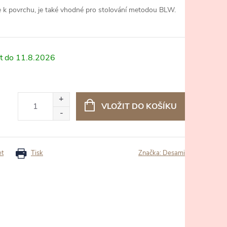
lne k povrchu, je také vhodné pro stolování metodou BLW.
11.8.2026
VLOŽIT DO KOŠÍKU
et
Tisk
Značka:
Desami