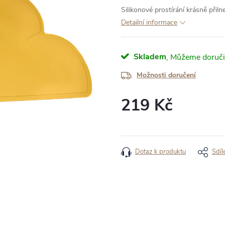
Silikonové prostírání krásně při
Detailní informace
Skladem
Možnosti doručení
219 Kč
Měrná
cena:
Dotaz k produktu
Sdíl