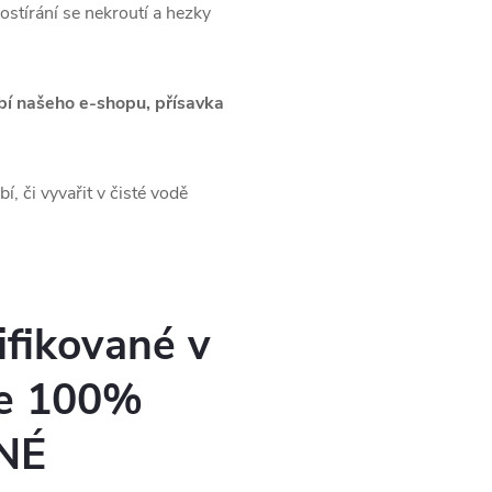
ostírání se nekroutí a hezky
obí našeho e-shopu, přísavka
, či vyvařit v čisté vodě
ifikované v
ce 100%
NÉ