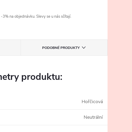
3% na objednávku. Slevy se u nás sčítají.
PODOBNÉ PRODUKTY
etry produktu:
Hořčicová
Neutrální