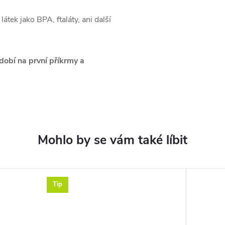
átek jako BPA, ftaláty, ani další
dobí na první příkrmy a
Tip