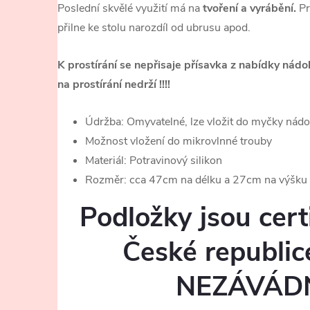
Poslední skvělé využití má na
tvoření a vyrábění.
Pr
přilne ke stolu narozdíl od ubrusu apod.
K prostírání se nepřisaje přísavka z nabídky nád
na prostírání nedrží !!!!
Údržba: Omyvatelné, lze vložit do myčky nádobí
Možnost vložení do mikrovlnné trouby
Materiál: Potravinový silikon
Rozměr: cca 47cm na délku a 27cm na výšku
Podložky jsou cert
České republi
NEZÁVÁD