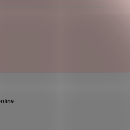
nline