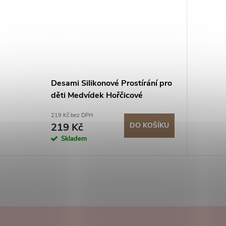
Desami Silikonové Prostírání pro
děti Medvídek Hořčicové
219 Kč bez DPH
219 Kč
DO KOŠÍKU
Skladem