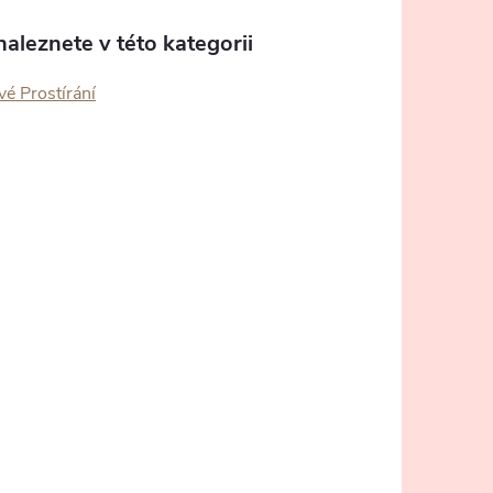
aleznete v této kategorii
vé Prostírání