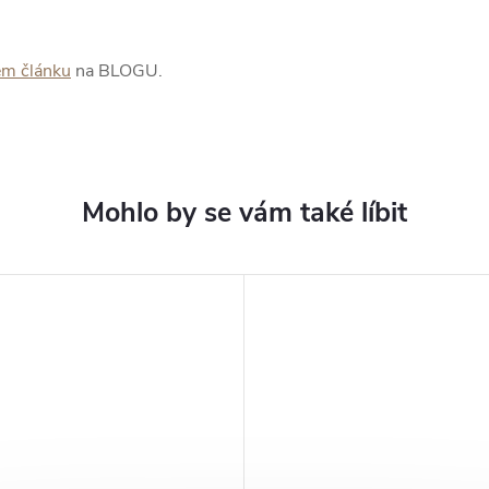
em článku
na BLOGU.