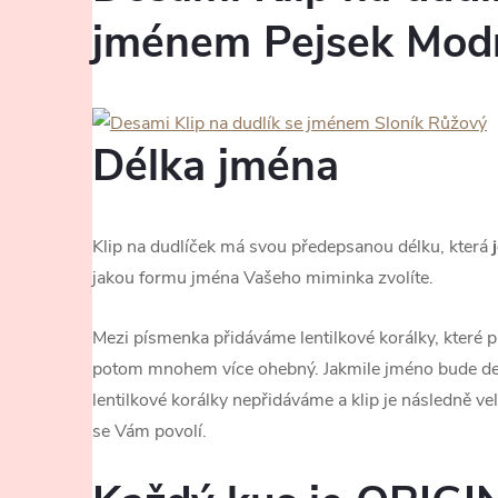
jménem Pejsek Mod
Délka jména
Klip na dudlíček má svou předepsanou délku, která
j
jakou formu jména Vašeho miminka zvolíte.
Mezi písmenka přidáváme lentilkové korálky, které pru
potom mnohem více ohebný. Jakmile jméno bude de
lentilkové korálky nepřidáváme a klip je následně ve
se Vám povolí.