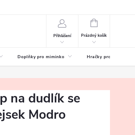
hrany osobních údajů
Zeptejte se
NÁKUPNÍ
KOŠÍK
Prázdný košík
Přihlášení
Doplňky pro miminko
Hračky pro děti
p na dudlík se
jsek Modro