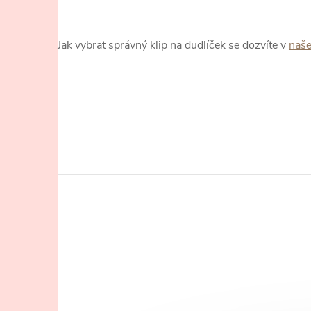
Jak vybrat správný klip na dudlíček se dozvíte v
naš