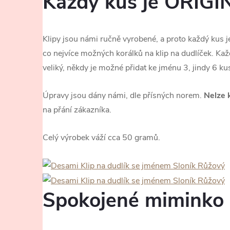
Každý kus je ORIGI
Klipy jsou námi ručně vyrobené, a proto každý kus j
co nejvíce možných korálků na klip na dudlíček. Kaž
veliký, někdy je možné přidat ke jménu 3, jindy 6 k
Úpravy jsou dány námi, dle přísných norem.
Nelze 
na přání zákazníka.
Celý výrobek váží cca 50 gramů.
Spokojené miminko