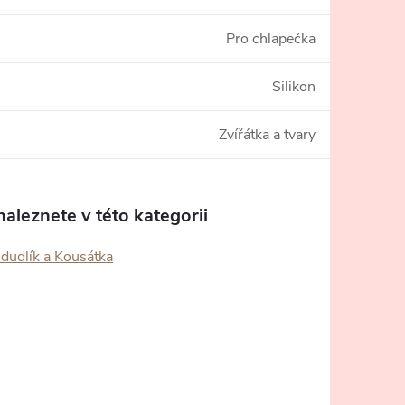
Pro chlapečka
Silikon
Zvířátka a tvary
aleznete v této kategorii
 dudlík a Kousátka