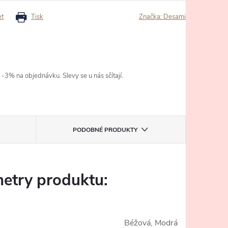
et
Tisk
Značka:
Desami
3% na objednávku. Slevy se u nás sčítají.
PODOBNÉ PRODUKTY
etry produktu:
Béžová, Modrá