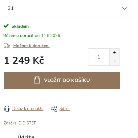
Skladem
11.8.2026
Možnosti doručení
1 249 Kč
Měrná
cena:
VLOŽIT DO KOŠÍKU
Dotaz k produktu
Sdílet
Značka:
D.D.STEP
Údržba