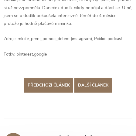
si už nevzpomněla. Daneček dudlík nikdy nepřijal a dávil se. U něj
jsem se o dudlík pokoušela intenzivně, téměř do 4 měsíce,
protože je hodně plačtivé miminko.
Zdroje: mklife_prvni_pomoc_detem (instagram), Pidilidi podcast
Fotky: pinterest,google
PŘEDCHOZÍ ČLÁNEK
DALŠÍ ČLÁNEK