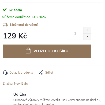
Skladem
13.8.2026
Možnosti doručení
129 Kč
Měrná
cena:
VLOŽIT DO KOŠÍKU
Dotaz k produktu
Sdílet
Značka:
New Baby
Údržba
Silikonové výrobky můžete vyvařit. Jsou velmi snadné na údržbu,
neabsorbují pachy ani barvivo.