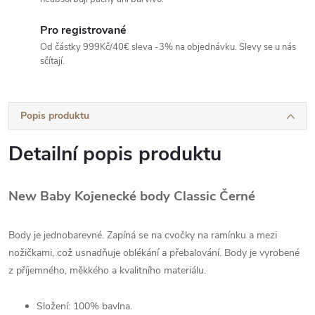
Pro registrované
Od částky 999Kč/40€ sleva -3% na objednávku. Slevy se u nás
sčítají.
Popis produktu
Detailní popis produktu
New Baby Kojenecké body Classic Černé
Body je jednobarevné. Zapíná se na cvočky na ramínku a mezi
nožičkami, což usnadňuje oblékání a přebalování. Body je vyrobené
z příjemného, měkkého a kvalitního materiálu.
Složení: 100% bavlna.