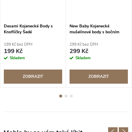
Desami Kojenecké Body s
New Baby Kojenecké
Knoflíčky Šedé
mušelínové body s bočním
zavazováním Duha
199 Kč bez DPH
299 Kč bez DPH
199 Kč
299 Kč
Skladem
Skladem
ZOBRAZIT
ZOBRAZIT