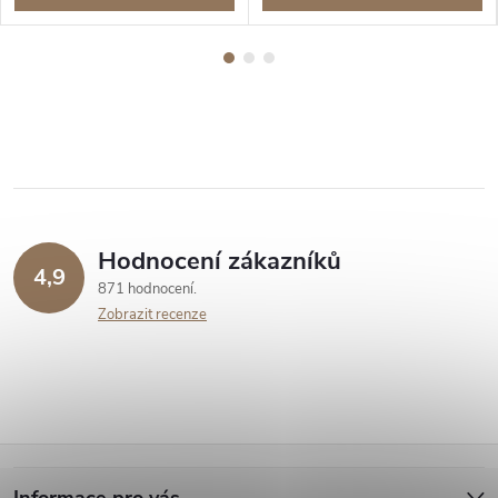
Hodnocení zákazníků
4,9
871 hodnocení
Zobrazit recenze
Z