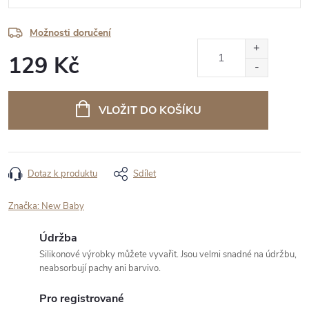
Možnosti doručení
129 Kč
Měrná
cena:
VLOŽIT DO KOŠÍKU
Dotaz k produktu
Sdílet
Značka:
New Baby
Údržba
Silikonové výrobky můžete vyvařit. Jsou velmi snadné na údržbu,
neabsorbují pachy ani barvivo.
Pro registrované