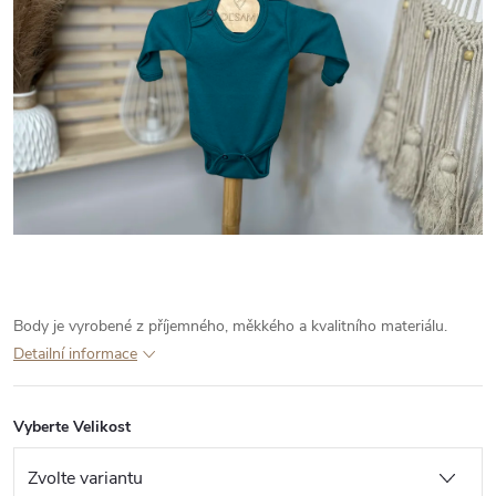
Body je vyrobené z příjemného, měkkého a kvalitního materiálu.
Detailní informace
Vyberte Velikost