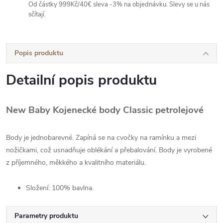
Od částky 999Kč/40€ sleva -3% na objednávku. Slevy se u nás
sčítají.
Popis produktu
Detailní popis produktu
New Baby Kojenecké body Classic petrolejové
Body je jednobarevné. Zapíná se na cvočky na ramínku a mezi
nožičkami, což usnadňuje oblékání a přebalování. Body je vyrobené
z příjemného, měkkého a kvalitního materiálu.
Složení: 100% bavlna.
Parametry produktu