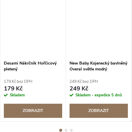
Desami Nákrčník Hořčicový
New Baby Kojenecký bavlněný
pletený
Overal světle modrý
179 Kč bez DPH
249 Kč bez DPH
179 Kč
249 Kč
Skladem
Skladem - expedice 5 dnů
ZOBRAZIT
ZOBRAZIT