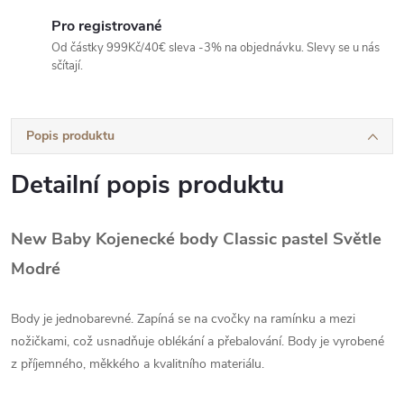
Pro registrované
Od částky 999Kč/40€ sleva -3% na objednávku. Slevy se u nás
sčítají.
Popis produktu
Detailní popis produktu
New Baby Kojenecké body Classic pastel Světle
Modré
Body je jednobarevné. Zapíná se na cvočky na ramínku a mezi
nožičkami, což usnadňuje oblékání a přebalování. Body je vyrobené
z příjemného, měkkého a kvalitního materiálu.