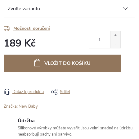
Možnosti doručení
189 Kč
Měrná
cena:
VLOŽIT DO KOŠÍKU
Dotaz k produktu
Sdílet
Značka:
New Baby
Údržba
Silikonové výrobky můžete vyvařit. Jsou velmi snadné na údržbu,
neabsorbují pachy ani barvivo.