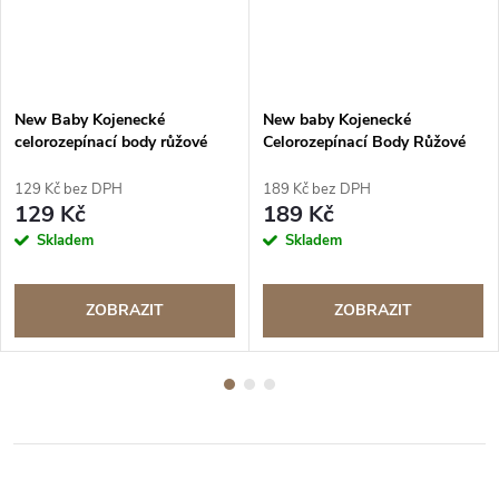
New Baby Kojenecké
New baby Kojenecké
celorozepínací body růžové
Celorozepínací Body Růžové
Medvídek
129 Kč bez DPH
189 Kč bez DPH
129 Kč
189 Kč
Skladem
Skladem
ZOBRAZIT
ZOBRAZIT