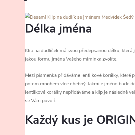
Délka jména
Klip na dudlíček má svou předepsanou délku, která
j
jakou formu jména Vašeho miminka zvolíte.
Mezi písmenka přidáváme lentilkové korálky, které pru
potom mnohem více ohebný. Jakmile jméno bude de
lentilkové korálky nepřidáváme a klip je následně ve
se Vám povolí.
Každý kus je ORIGI