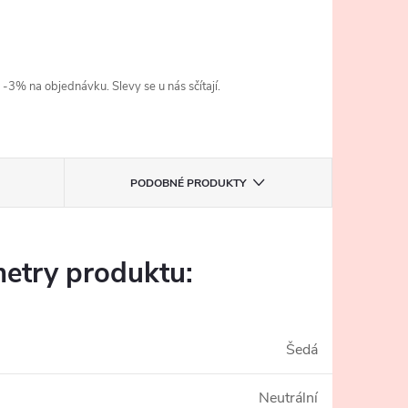
3% na objednávku. Slevy se u nás sčítají.
PODOBNÉ PRODUKTY
etry produktu:
Šedá
Neutrální