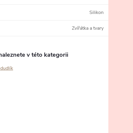
Silikon
Zvířátka a tvary
aleznete v této kategorii
 dudlík