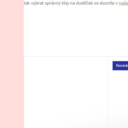
Jak vybrat správný klip na dudlíček se dozvíte v
naš
Novink