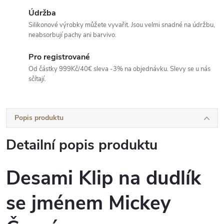
Údržba
Silikonové výrobky můžete vyvařit. Jsou velmi snadné na údržbu,
neabsorbují pachy ani barvivo.
Pro registrované
Od částky 999Kč/40€ sleva -3% na objednávku. Slevy se u nás
sčítají.
Popis produktu
Detailní popis produktu
Desami Klip na dudlík
se jménem Mickey