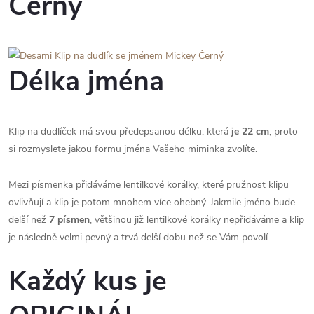
Černý
Délka jména
Klip na dudlíček má svou předepsanou délku, která
je 22 cm
, proto
si rozmyslete jakou formu jména Vašeho miminka zvolíte.
Mezi písmenka přidáváme lentilkové korálky, které pružnost klipu
ovlivňují a klip je potom mnohem více ohebný. Jakmile jméno bude
delší než
7 písmen
, většinou již lentilkové korálky nepřidáváme a klip
je následně velmi pevný a trvá delší dobu než se Vám povolí.
Každý kus je