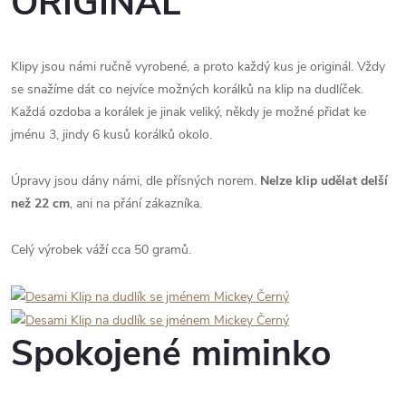
ORIGINÁL
Klipy jsou námi ručně vyrobené, a proto každý kus je originál. Vždy
se snažíme dát co nejvíce možných korálků na klip na dudlíček.
Každá ozdoba a korálek je jinak veliký, někdy je možné přidat ke
jménu 3, jindy 6 kusů korálků okolo.
Úpravy jsou dány námi, dle přísných norem.
Nelze klip udělat delší
než 22 cm
, ani na přání zákazníka.
Celý výrobek váží cca 50 gramů.
Spokojené miminko