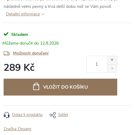
následně velmi pevný a trvá delší dobu než se Vám povolí.
Detailní informace
Skladem
12.8.2026
Možnosti doručení
289 Kč
Měrná
cena:
VLOŽIT DO KOŠÍKU
Dotaz k produktu
Sdílet
Značka:
Desami