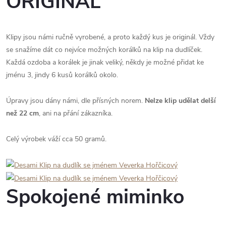
ORIGINÁL
Klipy jsou námi ručně vyrobené, a proto každý kus je originál. Vždy
se snažíme dát co nejvíce možných korálků na klip na dudlíček.
Každá ozdoba a korálek je jinak veliký, někdy je možné přidat ke
jménu 3, jindy 6 kusů korálků okolo.
Úpravy jsou dány námi, dle přísných norem.
Nelze klip udělat delší
než 22 cm
, ani na přání zákazníka.
Celý výrobek váží cca 50 gramů.
Spokojené miminko