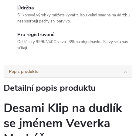
Údržba
Silikonové výrobky můžete vyvařit. Jsou velmi snadné na údržbu,
neabsorbují pachy ani barvivo.
Pro registrované
Od částky 999Kč/40€ sleva -3% na objednávku. Slevy se u nás
sčítají.
Popis produktu
Detailní popis produktu
Desami Klip na dudlík
se jménem Veverka