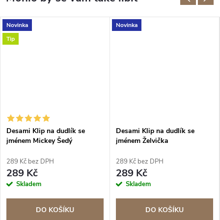
Novinka
Novinka
Tip
Desami Klip na dudlík se
Desami Klip na dudlík se
jménem Mickey Šedý
jménem Želvička
289 Kč bez DPH
289 Kč bez DPH
289 Kč
289 Kč
Skladem
Skladem
DO KOŠÍKU
DO KOŠÍKU