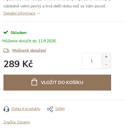
následně velmi pevný a trvá delší dobu než se Vám povolí.
Detailní informace
Skladem
11.8.2026
Možnosti doručení
289 Kč
Měrná
cena:
VLOŽIT DO KOŠÍKU
Dotaz k produktu
Sdílet
Značka:
Desami