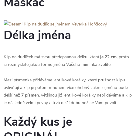
Maskáč
Délka jména
Klip na dudlíček má svou předepsanou délku, která
je 22 cm
, proto
si rozmyslete jakou formu jména Vašeho miminka zvolíte.
Mezi písmenka přidáváme lentilkové korálky, které pružnost klipu
ovlivňují a klip je potom mnohem více ohebný. Jakmile jméno bude
delší než
7 písmen
, většinou již lentilkové korálky nepřidáváme a klip
je následně velmi pevný a trvá delší dobu než se Vám povolí.
Každý kus je