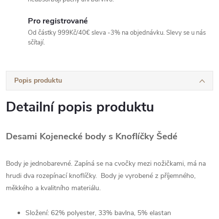
Pro registrované
Od částky 999Kč/40€ sleva -3% na objednávku. Slevy se u nás
sčítají.
Popis produktu
Detailní popis produktu
Desami Kojenecké body s Knoflíčky Šedé
Body je jednobarevné. Zapíná se na cvočky mezi nožičkami, má na
hrudi dva rozepínací knoflíčky. Body je vyrobené z příjemného,
měkkého a kvalitního materiálu.
Složení: 62% polyester, 33% bavlna, 5% elastan