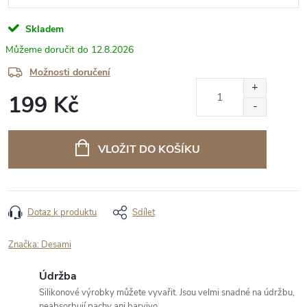
Skladem
12.8.2026
Možnosti doručení
199 Kč
Měrná
cena:
VLOŽIT DO KOŠÍKU
Dotaz k produktu
Sdílet
Značka:
Desami
Údržba
Silikonové výrobky můžete vyvařit. Jsou velmi snadné na údržbu,
neabsorbují pachy ani barvivo.