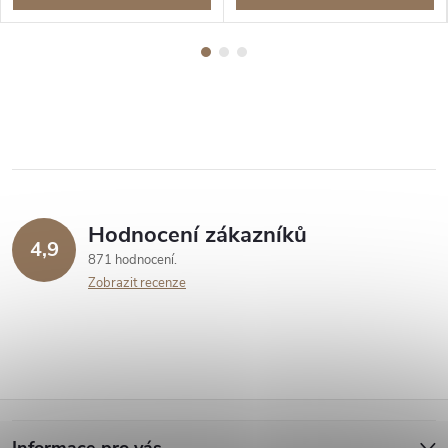
Hodnocení zákazníků
4,9
871 hodnocení
Zobrazit recenze
Z