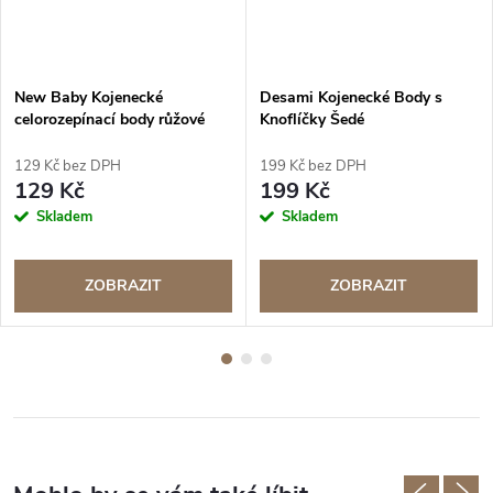
New Baby Kojenecké
Desami Kojenecké Body s
celorozepínací body růžové
Knoflíčky Šedé
129 Kč bez DPH
199 Kč bez DPH
129 Kč
199 Kč
Skladem
Skladem
ZOBRAZIT
ZOBRAZIT