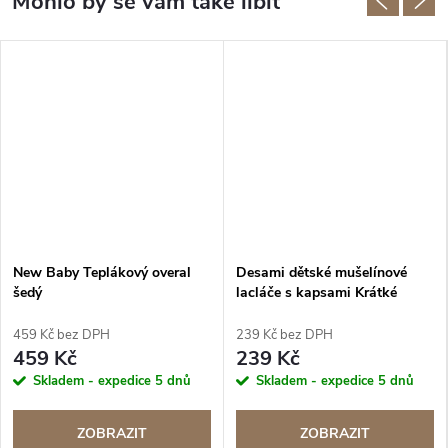
New Baby Teplákový overal
Desami dětské mušelínové
šedý
lacláče s kapsami Krátké
Béžové s Kaktusy
459 Kč bez DPH
239 Kč bez DPH
459 Kč
239 Kč
Skladem - expedice 5 dnů
Skladem - expedice 5 dnů
ZOBRAZIT
ZOBRAZIT