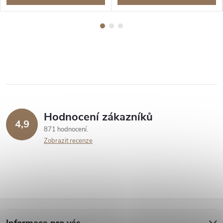
Hodnocení zákazníků
4,9
871 hodnocení
Zobrazit recenze
Z