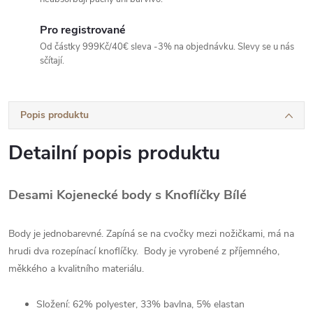
Pro registrované
Od částky 999Kč/40€ sleva -3% na objednávku. Slevy se u nás
sčítají.
Popis produktu
Detailní popis produktu
Desami Kojenecké body s Knoflíčky Bílé
Body je jednobarevné. Zapíná se na cvočky mezi nožičkami, má na
hrudi dva rozepínací knoflíčky. Body je vyrobené z příjemného,
měkkého a kvalitního materiálu.
Složení: 62% polyester, 33% bavlna, 5% elastan