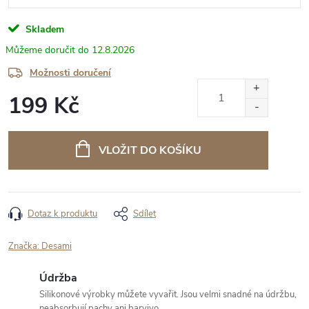
Skladem
12.8.2026
Možnosti doručení
199 Kč
Měrná
cena:
VLOŽIT DO KOŠÍKU
Dotaz k produktu
Sdílet
Značka:
Desami
Údržba
Silikonové výrobky můžete vyvařit. Jsou velmi snadné na údržbu,
neabsorbují pachy ani barvivo.