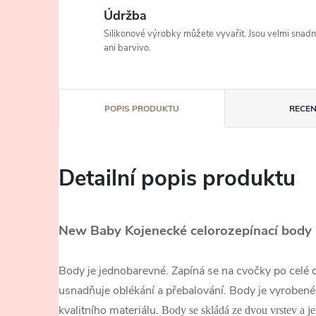
Údržba
Silikonové výrobky můžete vyvařit. Jsou velmi snad
ani barvivo.
POPIS PRODUKTU
RECEN
Detailní popis produktu
New Baby Kojenecké celorozepínací body
Body je jednobarevné. Zapíná se na cvočky po celé 
usnadňuje oblékání a přebalování. Body je vyroben
kvalitního materiálu.
Body se skládá ze dvou vrstev a j