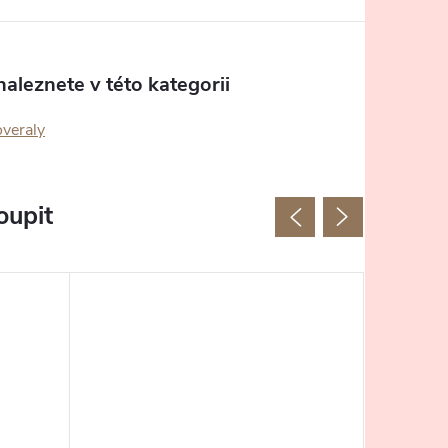
aleznete v této kategorii
overaly
oupit