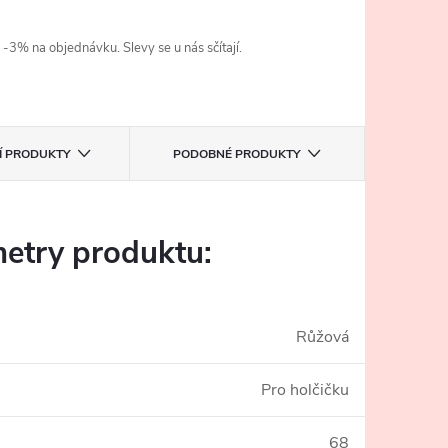
3% na objednávku. Slevy se u nás sčítají.
CÍ PRODUKTY
PODOBNÉ PRODUKTY
etry produktu:
Růžová
Pro holčičku
68