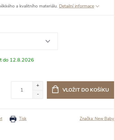
ěkkého a kvalitního materiálu.
Detailní informace
12.8.2026
VLOŽIT DO KOŠÍKU
et
Tisk
Značka:
New Baby