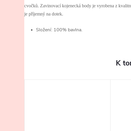
cvočků. Zavinovací kojenecká body je vyrobena z kvalitn
je příjemný na dotek.
Složení: 100% bavlna.
K to