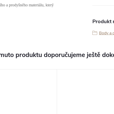
ího a prodyšného materiálu, který
Produkt n
Body a 
muto produktu doporučujeme ještě dok