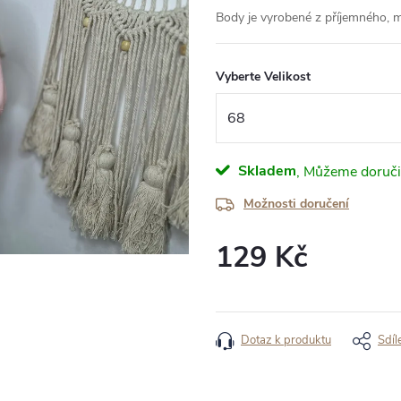
Body je vyrobené z příjemného, m
Vyberte Velikost
Skladem
Možnosti doručení
129 Kč
Měrná
cena:
Dotaz k produktu
Sdíl