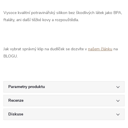
Vysoce kvalitní potravinářský silikon bez škodlivých látek jako BPA,
ftaláty, ani další těžké kovy a rozpouštědla.
Jak vybrat správný klip na dudlíček se dozvíte v
našem článku
na
BLOGU.
Parametry produktu
Recenze
Diskuse