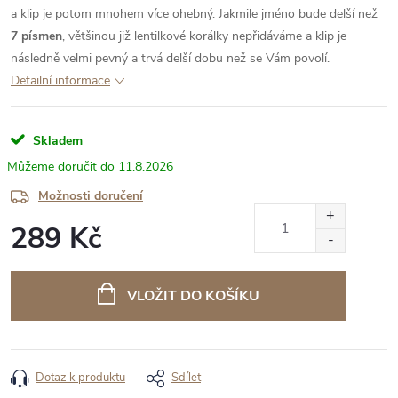
a klip je potom mnohem více ohebný. Jakmile jméno bude delší než
7 písmen
, většinou již lentilkové korálky nepřidáváme a klip je
následně velmi pevný a trvá delší dobu než se Vám povolí.
Detailní informace
Skladem
11.8.2026
Možnosti doručení
289 Kč
Měrná
cena:
VLOŽIT DO KOŠÍKU
Dotaz k produktu
Sdílet