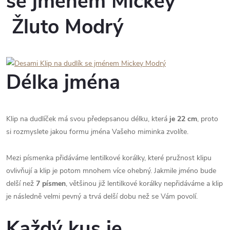
se jménem Mickey
Žluto Modrý
Délka jména
Klip na dudlíček má svou předepsanou délku, která
je 22 cm
, proto
si rozmyslete jakou formu jména Vašeho miminka zvolíte.
Mezi písmenka přidáváme lentilkové korálky, které pružnost klipu
ovlivňují a klip je potom mnohem více ohebný. Jakmile jméno bude
delší než
7 písmen
, většinou již lentilkové korálky nepřidáváme a klip
je následně velmi pevný a trvá delší dobu než se Vám povolí.
Každý kus je