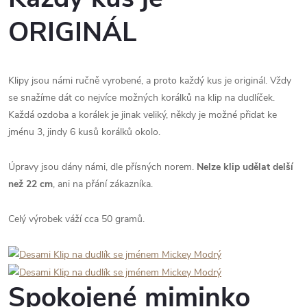
ORIGINÁL
Klipy jsou námi ručně vyrobené, a proto každý kus je originál. Vždy
se snažíme dát co nejvíce možných korálků na klip na dudlíček.
Každá ozdoba a korálek je jinak veliký, někdy je možné přidat ke
jménu 3, jindy 6 kusů korálků okolo.
Úpravy jsou dány námi, dle přísných norem.
Nelze klip udělat delší
než 22 cm
, ani na přání zákazníka.
Celý výrobek váží cca 50 gramů.
Spokojené miminko