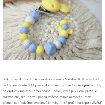
Silikonový klip na dudlík s možností jména Vašeho děťátka. Pokud
na klip nebudete chtít jméno do poznámky uveďte
beze jména.
Klip
na dudlíček má svou předepsanou délku, která
je 22 cm
, proto si
rozmyslete jakou formu jména Vašeho miminka zvolíte.
Mezi
písmenka přidáváme lentilkové korálky, které pružnost klipu ovlivňují