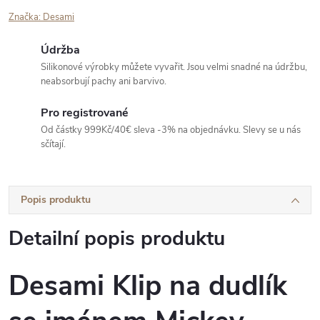
Značka:
Desami
Údržba
Silikonové výrobky můžete vyvařit. Jsou velmi snadné na údržbu,
neabsorbují pachy ani barvivo.
Pro registrované
Od částky 999Kč/40€ sleva -3% na objednávku. Slevy se u nás
sčítají.
Popis produktu
Detailní popis produktu
Desami Klip na dudlík